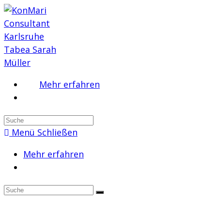
Zum
Inhalt
springen
Mehr erfahren
Suche
nach:
Menü
Schließen
Mehr erfahren